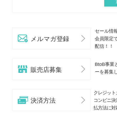
セール情
メルマガ登録
会員限定
配信！！
BtoB事
販売店募集
ーを募集
クレジット
決済方法
コンビニ決
払方法に対