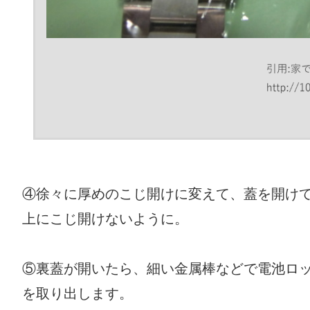
④徐々に厚めのこじ開けに変えて、蓋を開け
上にこじ開けないように。
⑤裏蓋が開いたら、細い金属棒などで電池ロ
を取り出します。