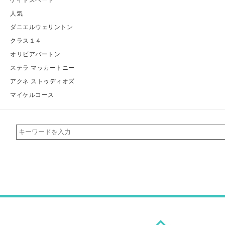
人気
ダニエルウェリントン
クラス１４
オリビアバートン
ステラ マッカートニー
アクネ ストゥディオズ
マイケルコース