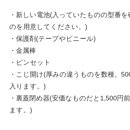
・新しい電池(入っていたものの型番を
のを用意してください。)
・保護剤(テープやビニール)
・金属棒
・ピンセット
・こじ開け(厚みの違うものを数種。50
入ります。)
・裏蓋閉め器(安価なものだと1,500円
ます。)