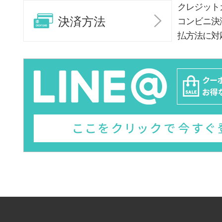
クレジット
決済方法
コンビニ決
払方法に対