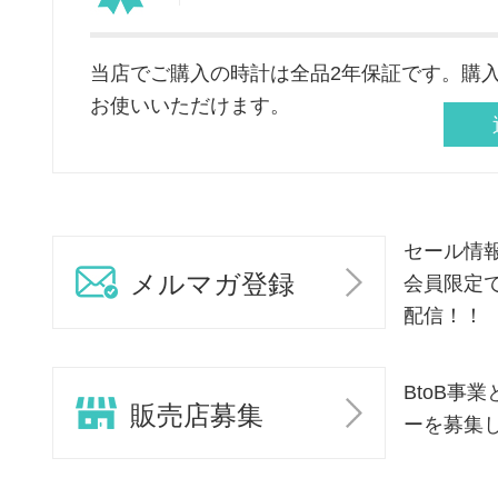
当店でご購入の時計は全品2年保証です。購
お使いいただけます。
セール情
メルマガ登録
会員限定
配信！！
BtoB事
販売店募集
ーを募集