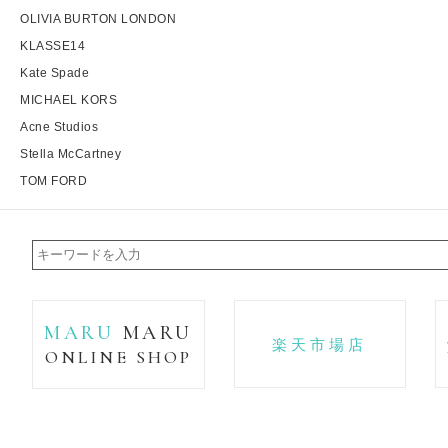
OLIVIA BURTON LONDON
KLASSE14
Kate Spade
MICHAEL KORS
Acne Studios
Stella McCartney
TOM FORD
MARU
MARU
楽天市場店
ONLINE SHOP