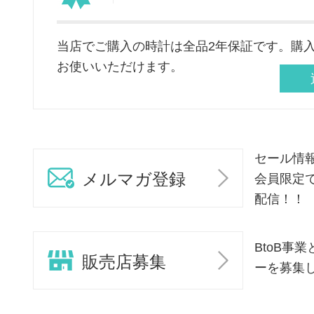
当店でご購入の時計は全品2年保証です。購
お使いいただけます。
セール情
メルマガ登録
会員限定
配信！！
BtoB事
販売店募集
ーを募集