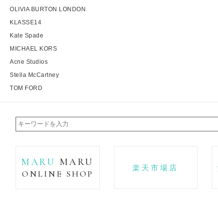
OLIVIA BURTON LONDON
KLASSE14
Kate Spade
MICHAEL KORS
Acne Studios
Stella McCartney
TOM FORD
MARU
MARU
楽天市場店
ONLINE SHOP