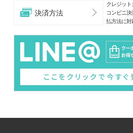
クレジット
決済方法
コンビニ決
払方法に対